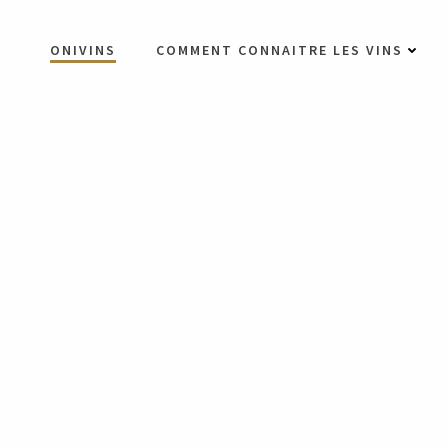
Aller
au
ONIVINS
COMMENT CONNAITRE LES VINS
contenu