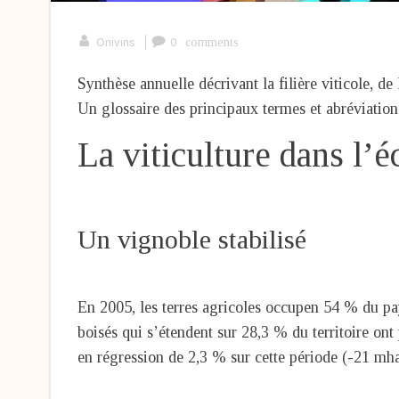
|
Onivins
0
comments
Synthèse annuelle décrivant la filière viticole, d
Un glossaire des principaux termes et abréviations 
La viticulture dans l’
Un vignoble stabilisé
En 2005, les terres agricoles occupen 54 % du pa
boisés qui s’étendent sur 28,3 % du territoire on
en régression de 2,3 % sur cette période (-21 mha