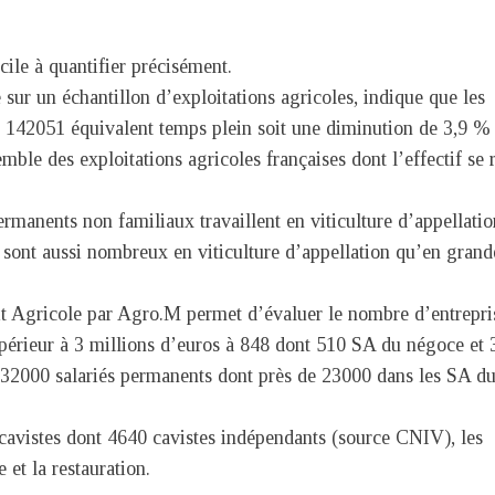
icile à quantifier précisément.
sur un échantillon d’exploitations agricoles, indique que les
nt 142051 équivalent temps plein soit une diminution de 3,9 %
ble des exploitations agricoles françaises dont l’effectif se 
rmanents non familiaux travaillent en viticulture d’appellatio
 sont aussi nombreux en viticulture d’appellation qu’en grand
it Agricole par Agro.M permet d’évaluer le nombre d’entrepri
supérieur à 3 millions d’euros à 848 dont 510 SA du négoce et
n 32000 salariés permanents dont près de 23000 dans les SA d
00 cavistes dont 4640 cavistes indépendants (source CNIV), les
 et la restauration.