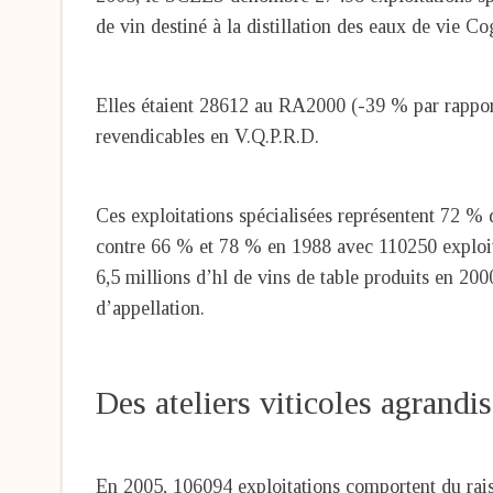
de vin destiné à la distillation des eaux de vie 
Elles étaient 28612 au RA2000 (-39 % par rappo
revendicables en V.Q.P.R.D.
Ces exploitations spécialisées représentent 72 % 
contre 66 % et 78 % en 1988 avec 110250 exploita
6,5 millions d’hl de vins de table produits en 2000
d’appellation.
Des ateliers viticoles agrandis
En 2005, 106094 exploitations comportent du rais