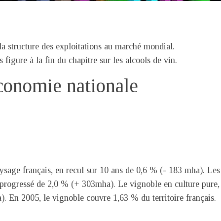
e la structure des exploitations au marché mondial.
figure à la fin du chapitre sur les alcools de vin.
économie nationale
ysage français, en recul sur 10 ans de 0,6 % (- 183 mha). Les
t progressé de 2,0 % (+ 303mha). Le vignoble en culture pure,
). En 2005, le vignoble couvre 1,63 % du territoire français.