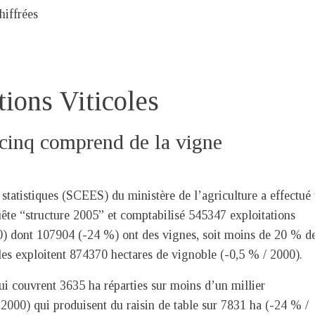
hiffrées
tions Viticoles
 cinq comprend de la vigne
 statistiques (SCEES) du ministère de l’agriculture a effectué
uête “structure 2005” et comptabilisé 545347 exploitations
0) dont 107904 (-24 %) ont des vignes, soit moins de 20 % d
es exploitent 874370 hectares de vignoble (-0,5 % / 2000).
ui couvrent 3635 ha réparties sur moins d’un millier
 2000) qui produisent du raisin de table sur 7831 ha (-24 % /