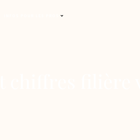
INFOS POUR LES PROS
t chiffres filière 