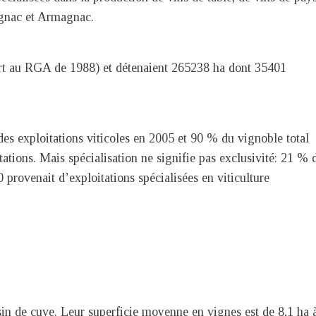
Cognac et Armagnac.
rt au RGA de 1988) et détenaient 265238 ha dont 35401
des exploitations viticoles en 2005 et 90 % du vignoble total
tions. Mais spécialisation ne signifie pas exclusivité: 21 % 
 provenait d’exploitations spécialisées en viticulture
in de cuve. Leur superficie moyenne en vignes est de 8,1 ha 