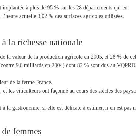
st implantée à plus de 95 % sur les 28 départements qui en
l’heure actuelle 3,02 % des surfaces agricoles utilisées.
 à la richesse nationale
de la valeur de la production agricole en 2005, et 28 % de cel
s (contre 9,6 milliards en 2004) dont 83 % sont dus au VQPRD
aleur de la ferme France.
, et les viticulteurs ont façonné au cours des siècles des pays
 à la gastronomie, si elle est délicate à estimer, n’en est pas 
t de femmes