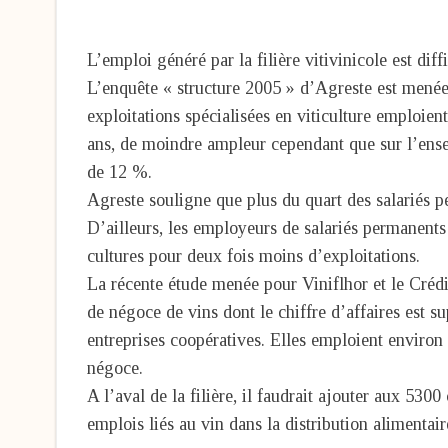
L’emploi généré par la filière vitivinicole est diff
L’enquête « structure 2005 » d’Agreste est menée 
exploitations spécialisées en viticulture emploie
ans, de moindre ampleur cependant que sur l’ensem
de 12 %.
Agreste souligne que plus du quart des salariés pe
D’ailleurs, les employeurs de salariés permanents
cultures pour deux fois moins d’exploitations.
La récente étude menée pour Viniflhor et le Créd
de négoce de vins dont le chiffre d’affaires est 
entreprises coopératives. Elles emploient enviro
négoce.
A l’aval de la filière, il faudrait ajouter aux 53
emplois liés au vin dans la distribution alimentaire