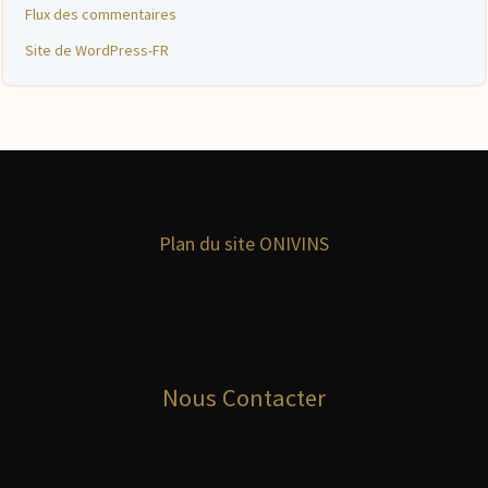
Flux des commentaires
Site de WordPress-FR
Plan du site ONIVINS
Nous Contacter