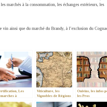
, les marchés à la consommation, les échanges extérieurs, les
de vin ainsi que du marché du Brandy, à l’exclusion du Cognac
rtification, Les
Viticulture, les
Onivins, les infos 
émarches à
Vignobles de Régions
les Pros
complir