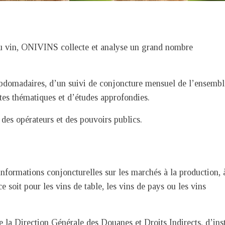
 du vin, ONIVINS collecte et analyse un grand nombre
hebdomadaires, d’un suivi de conjoncture mensuel de l’ensembl
otes thématiques et d’études approfondies.
 des opérateurs et des pouvoirs publics.
informations conjoncturelles sur les marchés à la production, 
soit pour les vins de table, les vins de pays ou les vins
a Direction Générale des Douanes et Droits Indirects, d’inst