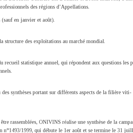
professionnels des régions d’Appellations.
(sauf en janvier et août).
e la structure des exploitations au marché mondial.
 recueil statistique annuel, qui répondent aux questions les p
nnels.
s synthèses portant sur différents aspects de la filière viti-
pu être rassemblées, ONIVINS réalise une synthèse de la camp
n n°1493/1999, qui débute le 1er août et se termine le 31 juill