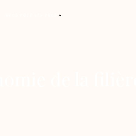
INFOS POUR LES PROS
omie de la filièr