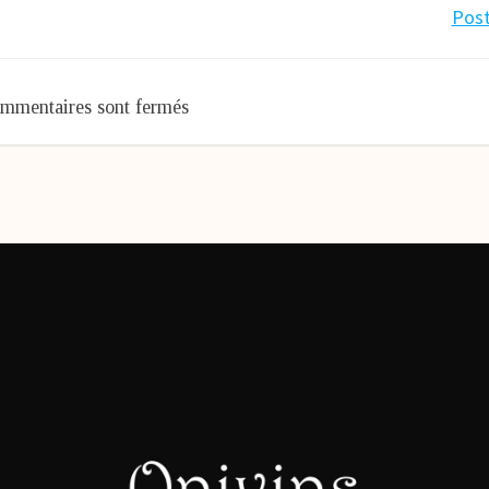
Navigation
Post
de
mmentaires sont fermés
l’article