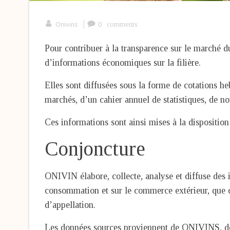
|
Onivins
0
comments
Pour contribuer à la transparence sur le marché
d’informations économiques sur la filière.
Elles sont diffusées sous la forme de cotations 
marchés, d’un cahier annuel de statistiques, de n
Ces informations sont ainsi mises à la disposition
Conjoncture
ONIVIN élabore, collecte, analyse et diffuse des 
consommation et sur le commerce extérieur, que ce 
d’appellation.
Les données sources proviennent de ONIVINS, de l