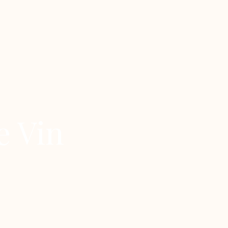
e Vin