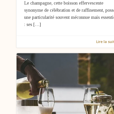
Le champagne, cette boisson effervescente
synonyme de célébration et de raffinement, pos
une particularité souvent méconnue mais essenti
: ses […]
Lire la sui