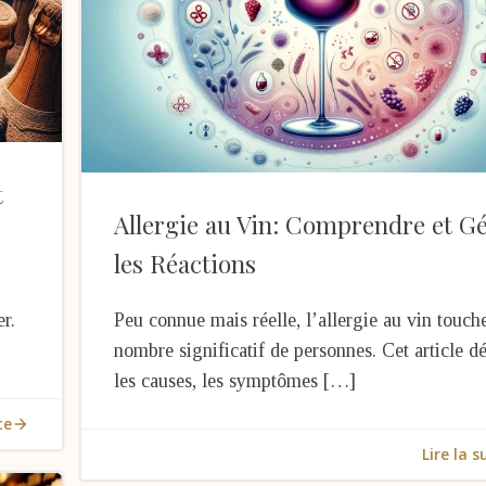
t
Allergie au Vin: Comprendre et G
les Réactions
r.
Peu connue mais réelle, l’allergie au vin touch
nombre significatif de personnes. Cet article dé
les causes, les symptômes […]
te
Lire la s