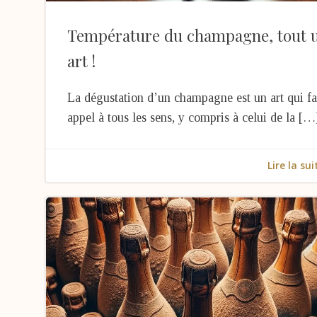
Température du champagne, tout 
art !
La dégustation d’un champagne est un art qui fa
appel à tous les sens, y compris à celui de la […
Lire la sui