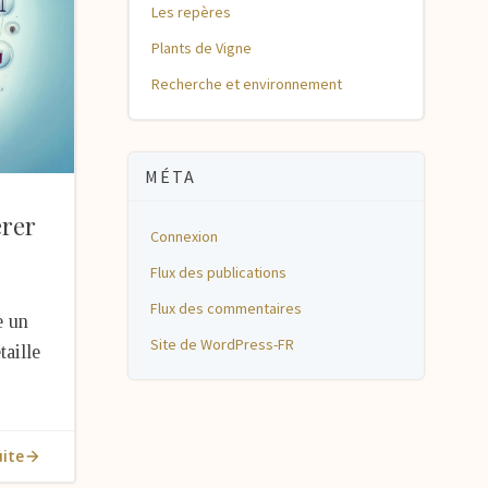
Les repères
Plants de Vigne
Recherche et environnement
MÉTA
érer
Connexion
Flux des publications
Flux des commentaires
e un
Site de WordPress-FR
taille
uite