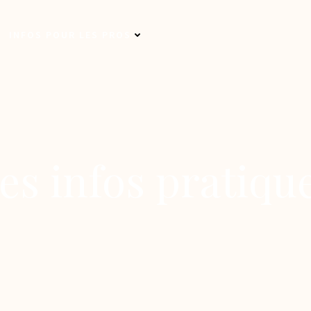
INFOS POUR LES PROS
es infos pratiqu