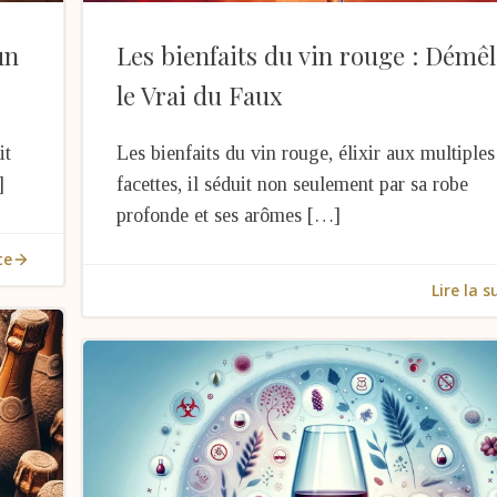
un
Les bienfaits du vin rouge : Démê
le Vrai du Faux
it
Les bienfaits du vin rouge, élixir aux multiples
]
facettes, il séduit non seulement par sa robe
profonde et ses arômes […]
te
Lire la s