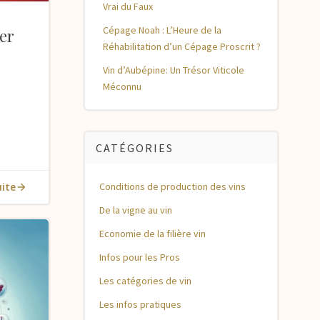
Vrai du Faux
Cépage Noah : L’Heure de la
ler
Réhabilitation d’un Cépage Proscrit ?
Vin d’Aubépine: Un Trésor Viticole
Méconnu
CATÉGORIES
uite
Conditions de production des vins
De la vigne au vin
Economie de la filière vin
Infos pour les Pros
Les catégories de vin
Les infos pratiques