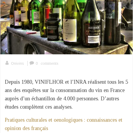
|
Onivins
0
comments
Depuis 1980, VINIFLHOR et l’INRA réalisent tous les 5
ans des enquêtes sur la consommation du vin en France
auprès d’un échantillon de 4.000 personnes. D’autres
études complètent ces analyses.
Pratiques culturales et oenologiques : connaissances et
opinion des français