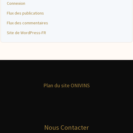
Connexion
Flux des publications
Flux des commentaires
Site de WordPress-FR
Plan du site ONIVINS
Nous Contacter