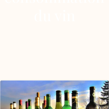
du vin