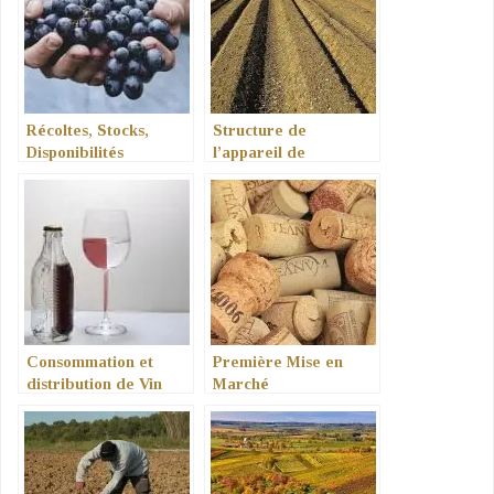
Récoltes, Stocks,
Structure de
Disponibilités
l’appareil de
Production
Consommation et
Première Mise en
distribution de Vin
Marché