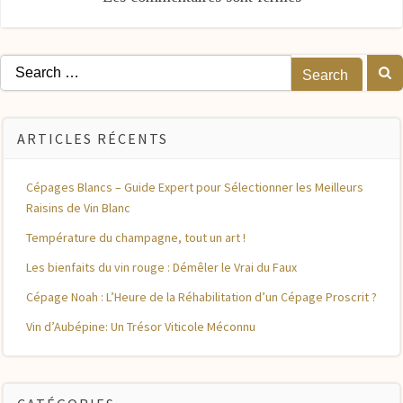
l’article
Search
for:
ARTICLES RÉCENTS
Cépages Blancs – Guide Expert pour Sélectionner les Meilleurs
Raisins de Vin Blanc
Température du champagne, tout un art !
Les bienfaits du vin rouge : Démêler le Vrai du Faux
Cépage Noah : L’Heure de la Réhabilitation d’un Cépage Proscrit ?
Vin d’Aubépine: Un Trésor Viticole Méconnu