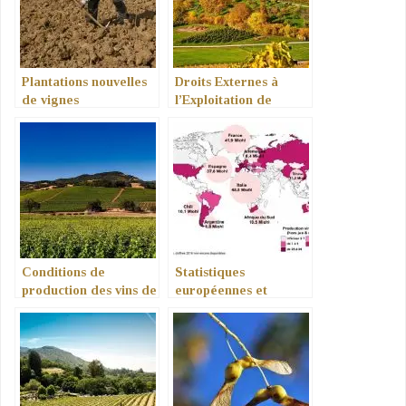
Plantations nouvelles
Droits Externes à
de vignes
l’Exploitation de
vignes
Conditions de
Statistiques
production des vins de
européennes et
pays
mondiales de vin