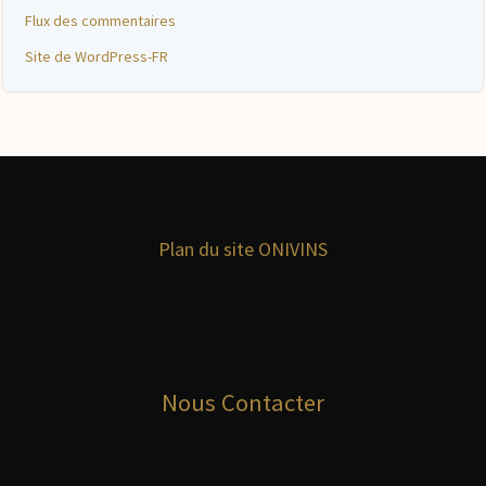
Flux des commentaires
Site de WordPress-FR
Plan du site ONIVINS
Nous Contacter