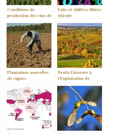
Conditions de
Faits et chiffres filière
production des vins de
viticole
pays
Plantations nouvelles
Droits Externes à
de vignes
l’Exploitation de
vignes