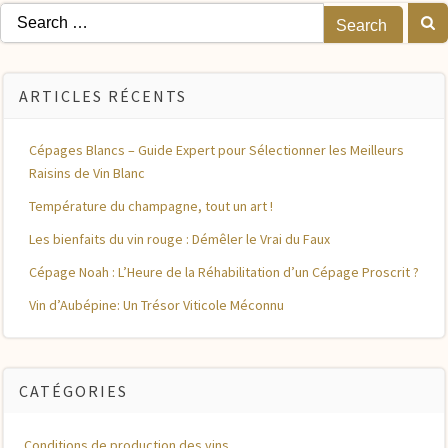
Search
for:
ARTICLES RÉCENTS
Cépages Blancs – Guide Expert pour Sélectionner les Meilleurs
Raisins de Vin Blanc
Température du champagne, tout un art !
Les bienfaits du vin rouge : Démêler le Vrai du Faux
Cépage Noah : L’Heure de la Réhabilitation d’un Cépage Proscrit ?
Vin d’Aubépine: Un Trésor Viticole Méconnu
CATÉGORIES
Conditions de production des vins