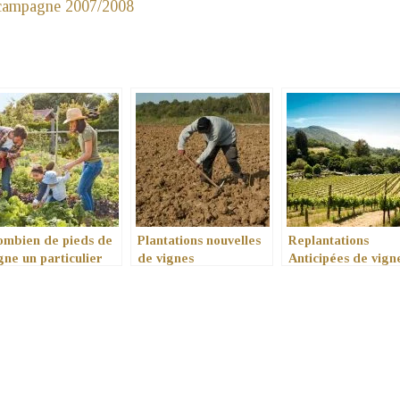
a campagne 2007/2008
mbien de pieds de
Plantations nouvelles
Replantations
gne un particulier
de vignes
Anticipées de vign
ut-il planter ?