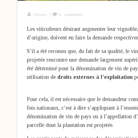
|
Onivins
0
comments
Les viticulteurs désirant augmenter leur vignoble
d’origine, doivent en faire la demande respect
S’il a été reconnu que, du fait de sa qualité, le vi
projetée rencontre une demande largement supérie
été déterminé pour la dénomination de vin de pays
utilisation de
droits externes à l’exploitation
pe
Pour cela, il est nécessaire que le demandeur com
fois nationaux, c’est à dire s’appliquant à l’ensem
dénomination de vin de pays ou à l’appellation d’
parcelle dont la plantation est projetée.