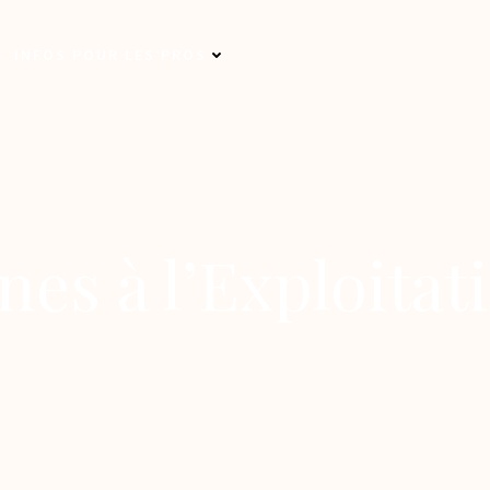
INFOS POUR LES PROS
nes à l’Exploitat