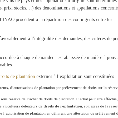
de vins de pays et des appellations d’origine sont déterminés
s, prix, stocks,…) des dénominations et appellations concerné
INAO procèdent à la répartition des contingents entre les
avorablement à l’intégralité des demandes, des critères de pri
ie accordée à chaque demandeur est abaissée de manière à pouvo
vables.
roits de plantation
externes à l’exploitation sont constituées :
teurs, d’autorisations de plantation par prélèvement de droits sur la réserv
 sous réserve de l’achat de droits de plantation. L’achat peut être effectué,
e viticulteurs détenteurs de
droits de replantation
, soit après de la réser
l’autorisation de plantation en délivrant une attestation de prélèvement 