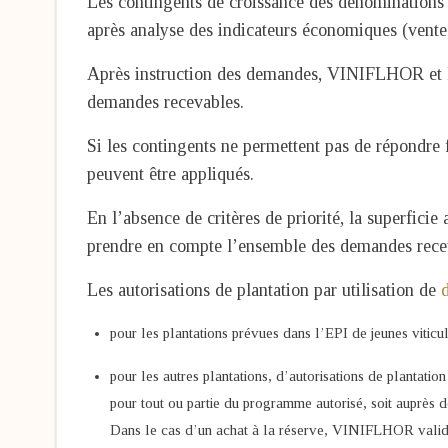
Les contingents de croissance des dénominations 
après analyse des indicateurs économiques (vente
Après instruction des demandes, VINIFLHOR et l’
demandes recevables.
Si les contingents ne permettent pas de répondre f
peuvent être appliqués.
En l’absence de critères de priorité, la superfic
prendre en compte l’ensemble des demandes rece
Les autorisations de plantation par utilisation de
d
pour les plantations prévues dans l’EPI de jeunes viticul
pour les autres plantations, d’autorisations de plantation
pour tout ou partie du programme autorisé, soit auprès d
Dans le cas d’un achat à la réserve, VINIFLHOR valide 