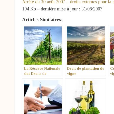
Arrêté du 30 août 2007 – droits externes pour l
104 Ko – dernière mise à jour : 31/08/2007
Articles Similaires:
La Réserve Nationale
Droit de plantation de
Co
des Droits de
vigne
vi
Plantation
pe