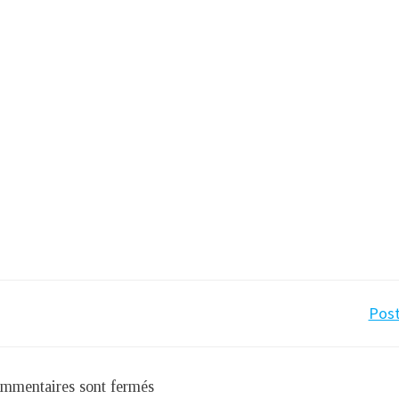
Navigation
Post
de
mmentaires sont fermés