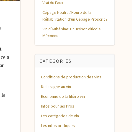
Vrai du Faux
Cépage Noah : L’Heure de la
Réhabilitation d’un Cépage Proscrit ?
n
Vin d’Aubépine: Un Trésor Viticole
Méconnu
t
nce a
CATÉGORIES
ar
Conditions de production des vins
De la vigne au vin
 la
Economie de la filière vin
Infos pour les Pros
Les catégories de vin
Les infos pratiques