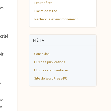
Les repères
es.
Plants de Vigne
Recherche et environnement
orité
MÉTA
ir
Connexion
Flux des publications
Flux des commentaires
Site de WordPress-FR
e,
ve.
de