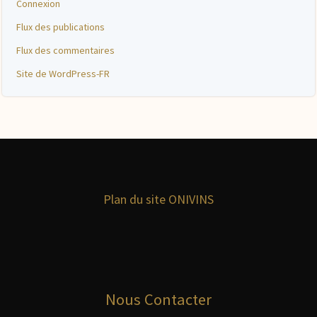
Connexion
Flux des publications
Flux des commentaires
Site de WordPress-FR
Plan du site ONIVINS
Nous Contacter