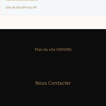
Site de WordPress-FR
Plan du site ONIVINS
Nous Contacter